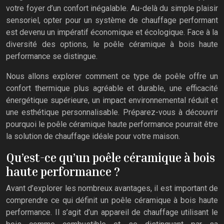
votre foyer d’un confort inégalable. Au-delà du simple plaisir
sensoriel, opter pour un système de chauffage performant
est devenu un impératif économique et écologique. Face à la
diversité des options, le poêle céramique à bois haute
performance se distingue.
Nous allons explorer comment ce type de poêle offre un
confort thermique plus agréable et durable, une efficacité
énergétique supérieure, un impact environnemental réduit et
une esthétique personnalisable. Préparez-vous à découvrir
pourquoi le poêle céramique haute performance pourrait être
la solution de chauffage idéale pour votre maison.
Qu’est-ce qu’un poêle céramique à bois
haute performance ?
Avant d’explorer les nombreux avantages, il est important de
comprendre ce qui définit un poêle céramique à bois haute
performance. Il s’agit d’un appareil de chauffage utilisant le