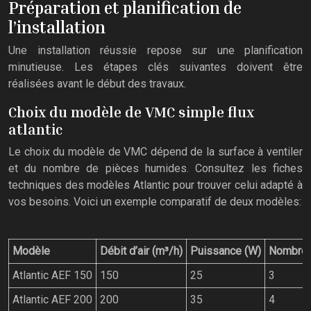
Préparation et planification de
l’installation
Une installation réussie repose sur une planification
minutieuse. Les étapes clés suivantes doivent être
réalisées avant le début des travaux.
Choix du modèle de VMC simple flux
atlantic
Le choix du modèle de VMC dépend de la surface à ventiler
et du nombre de pièces humides. Consultez les fiches
techniques des modèles Atlantic pour trouver celui adapté à
vos besoins. Voici un exemple comparatif de deux modèles:
Modèle
Débit d’air (m³/h)
Puissance (W)
Nombre 
Atlantic AEF 150
150
25
3
Atlantic AEF 200
200
35
4