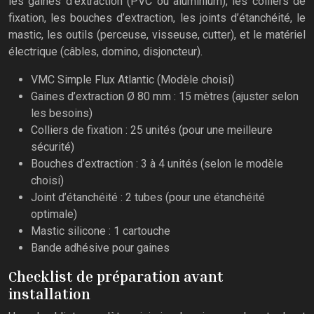
les gaines d’extraction (PVC ou aluminium), les colliers de
fixation, les bouches d’extraction, les joints d’étanchéité, le
mastic, les outils (perceuse, visseuse, cutter), et le matériel
électrique (câbles, domino, disjoncteur).
VMC Simple Flux Atlantic (Modèle choisi)
Gaines d’extraction Ø 80 mm : 15 mètres (ajuster selon
les besoins)
Colliers de fixation : 25 unités (pour une meilleure
sécurité)
Bouches d’extraction : 3 à 4 unités (selon le modèle
choisi)
Joint d’étanchéité : 2 tubes (pour une étanchéité
optimale)
Mastic silicone : 1 cartouche
Bande adhésive pour gaines
Checklist de préparation avant
installation